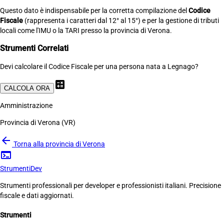
Questo dato è indispensabile per la corretta compilazione del
Codice
Fiscale
(rappresenta i caratteri dal 12° al 15°) e per la gestione di tributi
locali come l'IMU o la TARI presso la provincia di Verona.
Strumenti Correlati
Devi calcolare il Codice Fiscale per una persona nata a Legnago?
calculate
CALCOLA ORA
Amministrazione
Provincia di Verona (VR)
arrow_back
Torna alla provincia di Verona
terminal
Strumenti
Dev
Strumenti professionali per developer e professionisti italiani. Precisione
fiscale e dati aggiornati.
Strumenti