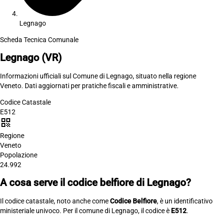
Legnago
Scheda Tecnica Comunale
Legnago
(VR)
Informazioni ufficiali sul Comune di Legnago, situato nella regione
Veneto. Dati aggiornati per pratiche fiscali e amministrative.
Codice Catastale
E512
qr_code
Regione
Veneto
Popolazione
24.992
A cosa serve il codice belfiore di Legnago?
Il codice catastale, noto anche come
Codice Belfiore
, è un identificativo
ministeriale univoco. Per il comune di Legnago, il codice è
E512
.