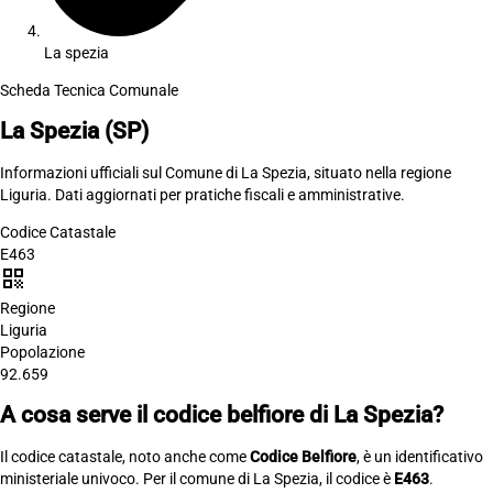
La spezia
Scheda Tecnica Comunale
La Spezia
(SP)
Informazioni ufficiali sul Comune di La Spezia, situato nella regione
Liguria. Dati aggiornati per pratiche fiscali e amministrative.
Codice Catastale
E463
qr_code
Regione
Liguria
Popolazione
92.659
A cosa serve il codice belfiore di La Spezia?
Il codice catastale, noto anche come
Codice Belfiore
, è un identificativo
ministeriale univoco. Per il comune di La Spezia, il codice è
E463
.