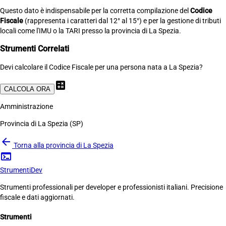
Questo dato è indispensabile per la corretta compilazione del
Codice
Fiscale
(rappresenta i caratteri dal 12° al 15°) e per la gestione di tributi
locali come l'IMU o la TARI presso la provincia di La Spezia.
Strumenti Correlati
Devi calcolare il Codice Fiscale per una persona nata a La Spezia?
calculate
CALCOLA ORA
Amministrazione
Provincia di La Spezia (SP)
arrow_back
Torna alla provincia di La Spezia
terminal
Strumenti
Dev
Strumenti professionali per developer e professionisti italiani. Precisione
fiscale e dati aggiornati.
Strumenti