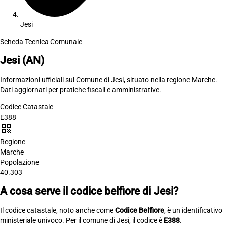
Jesi
Scheda Tecnica Comunale
Jesi
(AN)
Informazioni ufficiali sul Comune di Jesi, situato nella regione Marche.
Dati aggiornati per pratiche fiscali e amministrative.
Codice Catastale
E388
qr_code
Regione
Marche
Popolazione
40.303
A cosa serve il codice belfiore di Jesi?
Il codice catastale, noto anche come
Codice Belfiore
, è un identificativo
ministeriale univoco. Per il comune di Jesi, il codice è
E388
.