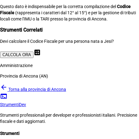
Questo dato è indispensabile per la corretta compilazione del
Codice
Fiscale
(rappresenta i caratteri dal 12° al 15°) e per la gestione di tributi
locali come l'IMU o la TARI presso la provincia di Ancona.
Strumenti Correlati
Devi calcolare il Codice Fiscale per una persona nata a Jesi?
calculate
CALCOLA ORA
Amministrazione
Provincia di Ancona (AN)
arrow_back
Torna alla provincia di Ancona
terminal
Strumenti
Dev
Strumenti professionali per developer e professionisti italiani. Precisione
fiscale e dati aggiornati.
Strumenti