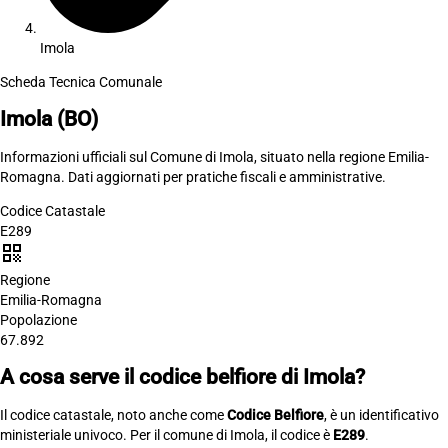
Imola
Scheda Tecnica Comunale
Imola
(BO)
Informazioni ufficiali sul Comune di Imola, situato nella regione Emilia-
Romagna. Dati aggiornati per pratiche fiscali e amministrative.
Codice Catastale
E289
qr_code
Regione
Emilia-Romagna
Popolazione
67.892
A cosa serve il codice belfiore di Imola?
Il codice catastale, noto anche come
Codice Belfiore
, è un identificativo
ministeriale univoco. Per il comune di Imola, il codice è
E289
.