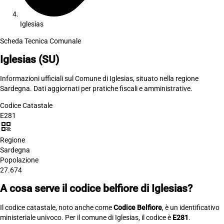
Iglesias
Scheda Tecnica Comunale
Iglesias
(SU)
Informazioni ufficiali sul Comune di Iglesias, situato nella regione
Sardegna. Dati aggiornati per pratiche fiscali e amministrative.
Codice Catastale
E281
qr_code
Regione
Sardegna
Popolazione
27.674
A cosa serve il codice belfiore di Iglesias?
Il codice catastale, noto anche come
Codice Belfiore
, è un identificativo
ministeriale univoco. Per il comune di Iglesias, il codice è
E281
.