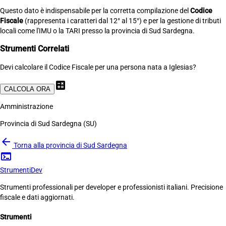
Questo dato è indispensabile per la corretta compilazione del
Codice
Fiscale
(rappresenta i caratteri dal 12° al 15°) e per la gestione di tributi
locali come l'IMU o la TARI presso la provincia di Sud Sardegna.
Strumenti Correlati
Devi calcolare il Codice Fiscale per una persona nata a Iglesias?
calculate
CALCOLA ORA
Amministrazione
Provincia di Sud Sardegna (SU)
arrow_back
Torna alla provincia di Sud Sardegna
terminal
Strumenti
Dev
Strumenti professionali per developer e professionisti italiani. Precisione
fiscale e dati aggiornati.
Strumenti