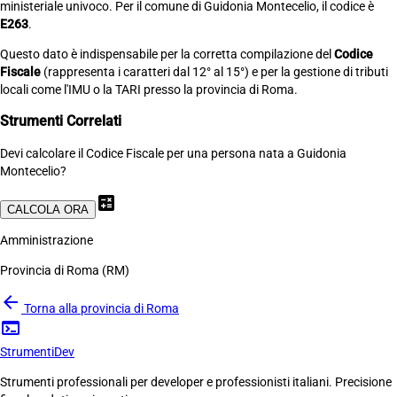
ministeriale univoco. Per il comune di Guidonia Montecelio, il codice è
E263
.
Questo dato è indispensabile per la corretta compilazione del
Codice
Fiscale
(rappresenta i caratteri dal 12° al 15°) e per la gestione di tributi
locali come l'IMU o la TARI presso la provincia di Roma.
Strumenti Correlati
Devi calcolare il Codice Fiscale per una persona nata a Guidonia
Montecelio?
calculate
CALCOLA ORA
Amministrazione
Provincia di Roma (RM)
arrow_back
Torna alla provincia di Roma
terminal
Strumenti
Dev
Strumenti professionali per developer e professionisti italiani. Precisione