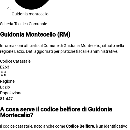
Guidonia montecelio
Scheda Tecnica Comunale
Guidonia Montecelio
(RM)
Informazioni ufficiali sul Comune di Guidonia Montecelio, situato nella
regione Lazio. Dati aggiornati per pratiche fiscali e amministrative.
Codice Catastale
E263
qr_code
Regione
Lazio
Popolazione
81.447
A cosa serve il codice belfiore di Guidonia
Montecelio?
Il codice catastale, noto anche come
Codice Belfiore
, è un identificativo