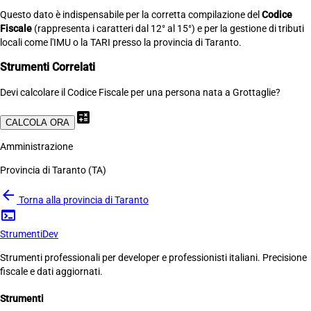
Questo dato è indispensabile per la corretta compilazione del
Codice
Fiscale
(rappresenta i caratteri dal 12° al 15°) e per la gestione di tributi
locali come l'IMU o la TARI presso la provincia di Taranto.
Strumenti Correlati
Devi calcolare il Codice Fiscale per una persona nata a Grottaglie?
calculate
CALCOLA ORA
Amministrazione
Provincia di Taranto (TA)
arrow_back
Torna alla provincia di Taranto
terminal
Strumenti
Dev
Strumenti professionali per developer e professionisti italiani. Precisione
fiscale e dati aggiornati.
Strumenti