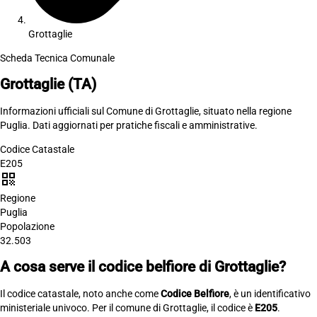
Grottaglie
Scheda Tecnica Comunale
Grottaglie
(TA)
Informazioni ufficiali sul Comune di Grottaglie, situato nella regione
Puglia. Dati aggiornati per pratiche fiscali e amministrative.
Codice Catastale
E205
qr_code
Regione
Puglia
Popolazione
32.503
A cosa serve il codice belfiore di Grottaglie?
Il codice catastale, noto anche come
Codice Belfiore
, è un identificativo
ministeriale univoco. Per il comune di Grottaglie, il codice è
E205
.