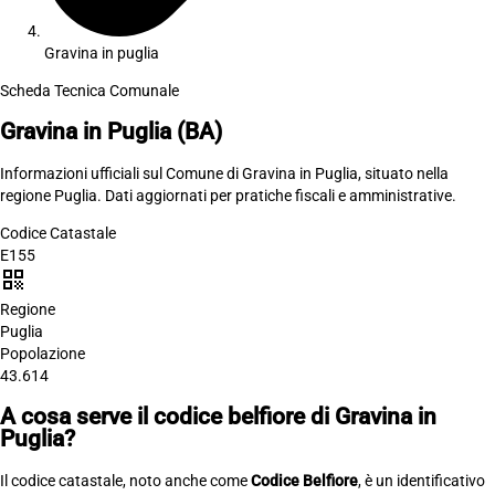
Gravina in puglia
Scheda Tecnica Comunale
Gravina in Puglia
(BA)
Informazioni ufficiali sul Comune di Gravina in Puglia, situato nella
regione Puglia. Dati aggiornati per pratiche fiscali e amministrative.
Codice Catastale
E155
qr_code
Regione
Puglia
Popolazione
43.614
A cosa serve il codice belfiore di Gravina in
Puglia?
Il codice catastale, noto anche come
Codice Belfiore
, è un identificativo