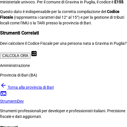
ministeriale univoco. Per il comune di Gravina in Puglia, il codice è
E155
.
Questo dato è indispensabile per la corretta compilazione del
Codice
Fiscale
(rappresenta i caratteri dal 12° al 15°) e per la gestione di tributi
locali come l'IMU o la TARI presso la provincia di Bari.
Strumenti Correlati
Devi calcolare il Codice Fiscale per una persona nata a Gravina in Puglia?
calculate
CALCOLA ORA
Amministrazione
Provincia di Bari (BA)
arrow_back
Torna alla provincia di Bari
terminal
Strumenti
Dev
Strumenti professionali per developer e professionisti italiani. Precisione
fiscale e dati aggiornati.