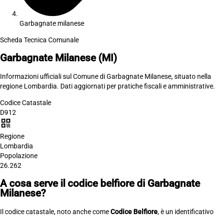
Garbagnate milanese
Scheda Tecnica Comunale
Garbagnate Milanese
(MI)
Informazioni ufficiali sul Comune di Garbagnate Milanese, situato nella
regione Lombardia. Dati aggiornati per pratiche fiscali e amministrative.
Codice Catastale
D912
qr_code
Regione
Lombardia
Popolazione
26.262
A cosa serve il codice belfiore di Garbagnate
Milanese?
Il codice catastale, noto anche come
Codice Belfiore
, è un identificativo