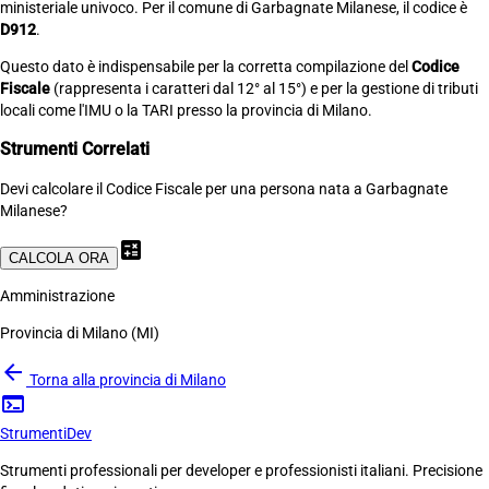
ministeriale univoco. Per il comune di Garbagnate Milanese, il codice è
D912
.
Questo dato è indispensabile per la corretta compilazione del
Codice
Fiscale
(rappresenta i caratteri dal 12° al 15°) e per la gestione di tributi
locali come l'IMU o la TARI presso la provincia di Milano.
Strumenti Correlati
Devi calcolare il Codice Fiscale per una persona nata a Garbagnate
Milanese?
calculate
CALCOLA ORA
Amministrazione
Provincia di Milano (MI)
arrow_back
Torna alla provincia di Milano
terminal
Strumenti
Dev
Strumenti professionali per developer e professionisti italiani. Precisione