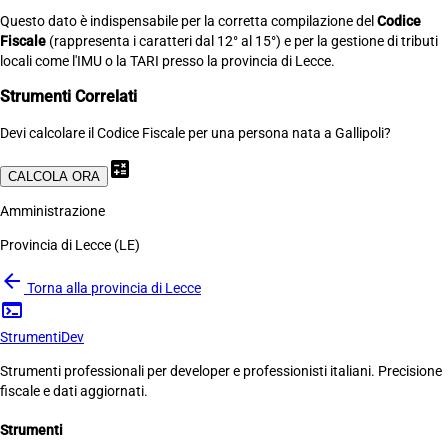
Questo dato è indispensabile per la corretta compilazione del
Codice
Fiscale
(rappresenta i caratteri dal 12° al 15°) e per la gestione di tributi
locali come l'IMU o la TARI presso la provincia di Lecce.
Strumenti Correlati
Devi calcolare il Codice Fiscale per una persona nata a Gallipoli?
calculate
CALCOLA ORA
Amministrazione
Provincia di Lecce (LE)
arrow_back
Torna alla provincia di Lecce
terminal
Strumenti
Dev
Strumenti professionali per developer e professionisti italiani. Precisione
fiscale e dati aggiornati.
Strumenti