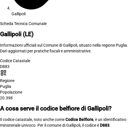
Gallipoli
Scheda Tecnica Comunale
Gallipoli
(LE)
Informazioni ufficiali sul Comune di Gallipoli, situato nella regione Puglia.
Dati aggiornati per pratiche fiscali e amministrative.
Codice Catastale
D883
qr_code
Regione
Puglia
Popolazione
20.398
A cosa serve il codice belfiore di Gallipoli?
Il codice catastale, noto anche come
Codice Belfiore
, è un identificativo
ministeriale univoco. Per il comune di Gallipoli, il codice è
D883
.