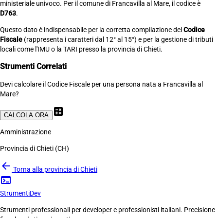
ministeriale univoco. Per il comune di Francavilla al Mare, il codice è
D763
.
Questo dato è indispensabile per la corretta compilazione del
Codice
Fiscale
(rappresenta i caratteri dal 12° al 15°) e per la gestione di tributi
locali come l'IMU o la TARI presso la provincia di Chieti.
Strumenti Correlati
Devi calcolare il Codice Fiscale per una persona nata a Francavilla al
Mare?
calculate
CALCOLA ORA
Amministrazione
Provincia di Chieti (CH)
arrow_back
Torna alla provincia di Chieti
terminal
Strumenti
Dev
Strumenti professionali per developer e professionisti italiani. Precisione