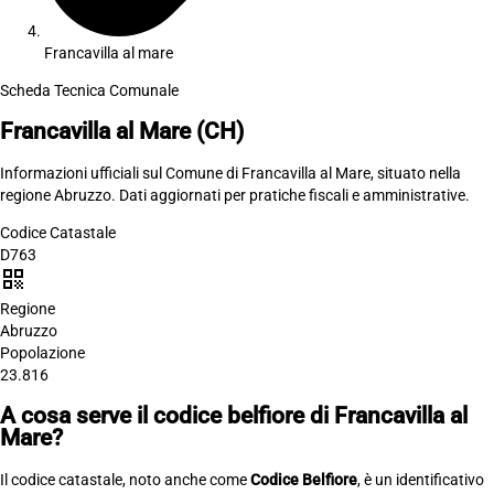
Francavilla al mare
Scheda Tecnica Comunale
Francavilla al Mare
(CH)
Informazioni ufficiali sul Comune di Francavilla al Mare, situato nella
regione Abruzzo. Dati aggiornati per pratiche fiscali e amministrative.
Codice Catastale
D763
qr_code
Regione
Abruzzo
Popolazione
23.816
A cosa serve il codice belfiore di Francavilla al
Mare?
Il codice catastale, noto anche come
Codice Belfiore
, è un identificativo