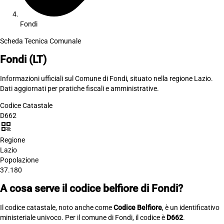
Fondi
Scheda Tecnica Comunale
Fondi
(LT)
Informazioni ufficiali sul Comune di Fondi, situato nella regione Lazio.
Dati aggiornati per pratiche fiscali e amministrative.
Codice Catastale
D662
qr_code
Regione
Lazio
Popolazione
37.180
A cosa serve il codice belfiore di Fondi?
Il codice catastale, noto anche come
Codice Belfiore
, è un identificativo
ministeriale univoco. Per il comune di Fondi, il codice è
D662
.