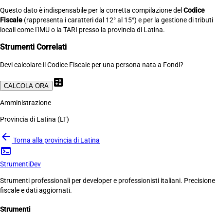
Questo dato è indispensabile per la corretta compilazione del
Codice
Fiscale
(rappresenta i caratteri dal 12° al 15°) e per la gestione di tributi
locali come l'IMU o la TARI presso la provincia di Latina.
Strumenti Correlati
Devi calcolare il Codice Fiscale per una persona nata a Fondi?
calculate
CALCOLA ORA
Amministrazione
Provincia di Latina (LT)
arrow_back
Torna alla provincia di Latina
terminal
Strumenti
Dev
Strumenti professionali per developer e professionisti italiani. Precisione
fiscale e dati aggiornati.
Strumenti