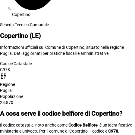
Copertino
Scheda Tecnica Comunale
Copertino
(LE)
Informazioni ufficiali sul Comune di Copertino, situato nella regione
Puglia. Dati aggiornati per pratiche fiscali e amministrative.
Codice Catastale
C978
qr_code
Regione
Puglia
Popolazione
23.870
A cosa serve il codice belfiore di Copertino?
Il codice catastale, noto anche come
Codice Belfiore
, è un identificativo
ministeriale univoco. Per il comune di Copertino, il codice è
C978
.