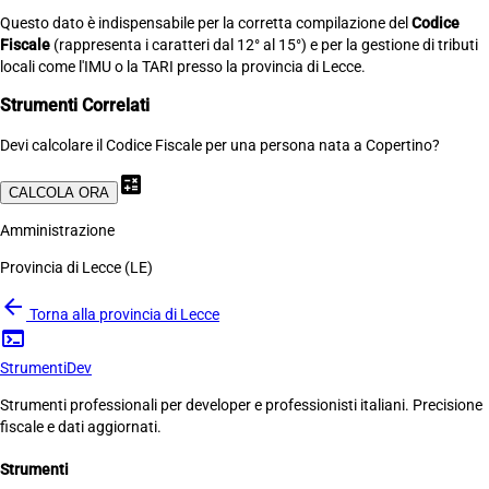
Questo dato è indispensabile per la corretta compilazione del
Codice
Fiscale
(rappresenta i caratteri dal 12° al 15°) e per la gestione di tributi
locali come l'IMU o la TARI presso la provincia di Lecce.
Strumenti Correlati
Devi calcolare il Codice Fiscale per una persona nata a Copertino?
calculate
CALCOLA ORA
Amministrazione
Provincia di Lecce (LE)
arrow_back
Torna alla provincia di Lecce
terminal
Strumenti
Dev
Strumenti professionali per developer e professionisti italiani. Precisione
fiscale e dati aggiornati.
Strumenti