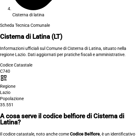
Cisterna di latina
Scheda Tecnica Comunale
Cisterna di Latina
(LT)
Informazioni ufficiali sul Comune di Cisterna di Latina, situato nella
regione Lazio. Dati aggiornati per pratiche fiscali e amministrative.
Codice Catastale
C740
qr_code
Regione
Lazio
Popolazione
35.551
A cosa serve il codice belfiore di Cisterna di
Latina?
Il codice catastale, noto anche come
Codice Belfiore
, è un identificativo