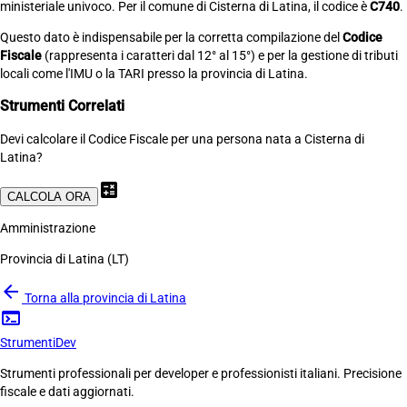
ministeriale univoco. Per il comune di Cisterna di Latina, il codice è
C740
.
Questo dato è indispensabile per la corretta compilazione del
Codice
Fiscale
(rappresenta i caratteri dal 12° al 15°) e per la gestione di tributi
locali come l'IMU o la TARI presso la provincia di Latina.
Strumenti Correlati
Devi calcolare il Codice Fiscale per una persona nata a Cisterna di
Latina?
calculate
CALCOLA ORA
Amministrazione
Provincia di Latina (LT)
arrow_back
Torna alla provincia di Latina
terminal
Strumenti
Dev
Strumenti professionali per developer e professionisti italiani. Precisione
fiscale e dati aggiornati.