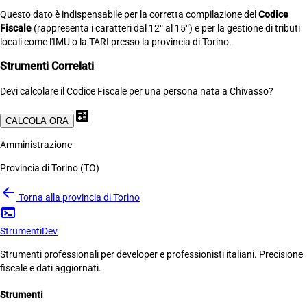
Questo dato è indispensabile per la corretta compilazione del
Codice
Fiscale
(rappresenta i caratteri dal 12° al 15°) e per la gestione di tributi
locali come l'IMU o la TARI presso la provincia di Torino.
Strumenti Correlati
Devi calcolare il Codice Fiscale per una persona nata a Chivasso?
calculate
CALCOLA ORA
Amministrazione
Provincia di Torino (TO)
arrow_back
Torna alla provincia di Torino
terminal
Strumenti
Dev
Strumenti professionali per developer e professionisti italiani. Precisione
fiscale e dati aggiornati.
Strumenti