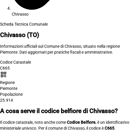
Chivasso
Scheda Tecnica Comunale
Chivasso
(TO)
Informazioni ufficiali sul Comune di Chivasso, situato nella regione
Piemonte. Dati aggiornati per pratiche fiscali e amministrative.
Codice Catastale
C665
qr_code
Regione
Piemonte
Popolazione
25.914
A cosa serve il codice belfiore di Chivasso?
Il codice catastale, noto anche come
Codice Belfiore
, è un identificativo
ministeriale univoco. Per il comune di Chivasso, il codice è
C665
.