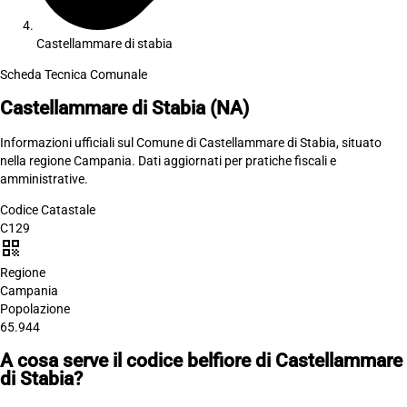
Castellammare di stabia
Scheda Tecnica Comunale
Castellammare di Stabia
(NA)
Informazioni ufficiali sul Comune di Castellammare di Stabia, situato
nella regione Campania. Dati aggiornati per pratiche fiscali e
amministrative.
Codice Catastale
C129
qr_code
Regione
Campania
Popolazione
65.944
A cosa serve il codice belfiore di Castellammare
di Stabia?