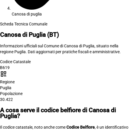
Canosa di puglia
Scheda Tecnica Comunale
Canosa di Puglia
(BT)
Informazioni ufficiali sul Comune di Canosa di Puglia, situato nella
regione Puglia. Dati aggiornati per pratiche fiscali e amministrative.
Codice Catastale
B619
qr_code
Regione
Puglia
Popolazione
30.422
A cosa serve il codice belfiore di Canosa di
Puglia?
Il codice catastale, noto anche come
Codice Belfiore
, è un identificativo