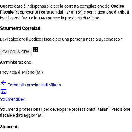
Questo dato è indispensabile per la corretta compilazione del
Codice
Fiscale
(rappresenta i caratteri dal 12° al 15°) e per la gestione di tributi
locali come l'IMU o la TARI presso la provincia di Milano.
Strumenti Correlati
Devi calcolare il Codice Fiscale per una persona nata a Buccinasco?
calculate
CALCOLA ORA
Amministrazione
Provincia di Milano (MI)
arrow_back
Torna alla provincia di Milano
terminal
Strumenti
Dev
Strumenti professionali per developer e professionisti italiani. Precisione
fiscale e dati aggiornati.
Strumenti