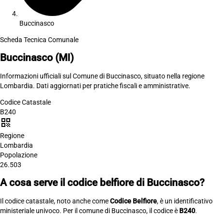
Buccinasco
Scheda Tecnica Comunale
Buccinasco
(MI)
Informazioni ufficiali sul Comune di Buccinasco, situato nella regione
Lombardia. Dati aggiornati per pratiche fiscali e amministrative.
Codice Catastale
B240
qr_code
Regione
Lombardia
Popolazione
26.503
A cosa serve il codice belfiore di Buccinasco?
Il codice catastale, noto anche come
Codice Belfiore
, è un identificativo
ministeriale univoco. Per il comune di Buccinasco, il codice è
B240
.