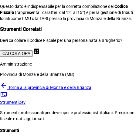
Questo dato è indispensabile per la corretta compilazione del
Codice
Fiscale
(rappresenta i caratteri dal 12° al 15°) e per la gestione di tributi
locali come l'IMU o la TARI presso la provincia di Monza e della Brianza.
Strumenti Correlati
Devi calcolare il Codice Fiscale per una persona nata a Brugherio?
calculate
CALCOLA ORA
Amministrazione
Provincia di Monza e della Brianza (MB)
arrow_back
Torna alla provincia di Monza e della Brianza
terminal
Strumenti
Dev
Strumenti professionali per developer e professionisti italiani. Precisione
fiscale e dati aggiornati.
Strumenti