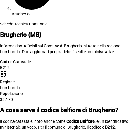
Brugherio
Scheda Tecnica Comunale
Brugherio
(MB)
Informazioni ufficiali sul Comune di Brugherio, situato nella regione
Lombardia. Dati aggiornati per pratiche fiscali e amministrative.
Codice Catastale
B212
qr_code
Regione
Lombardia
Popolazione
33.170
A cosa serve il codice belfiore di Brugherio?
Il codice catastale, noto anche come
Codice Belfiore
, è un identificativo
ministeriale univoco. Per il comune di Brugherio, il codice è
B212
.