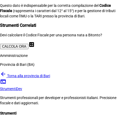
Questo dato è indispensabile per la corretta compilazione del
Codice
Fiscale
(rappresenta i caratteri dal 12° al 15°) e per la gestione di tributi
locali come l'IMU o la TARI presso la provincia di Bari.
Strumenti Correlati
Devi calcolare il Codice Fiscale per una persona nata a Bitonto?
calculate
CALCOLA ORA
Amministrazione
Provincia di Bari (BA)
arrow_back
Torna alla provincia di Bari
terminal
Strumenti
Dev
Strumenti professionali per developer e professionisti italiani. Precisione
fiscale e dati aggiornati.
Strumenti