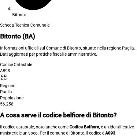
Bitonto
Scheda Tecnica Comunale
Bitonto
(BA)
Informazioni ufficiali sul Comune di Bitonto, situato nella regione Puglia.
Dati aggiornati per pratiche fiscali e amministrative.
Codice Catastale
A893
qr_code
Regione
Puglia
Popolazione
56.258
A cosa serve il codice belfiore di Bitonto?
Il codice catastale, noto anche come
Codice Belfiore
, è un identificativo
ministeriale univoco. Per il comune di Bitonto, il codice è
A893
.