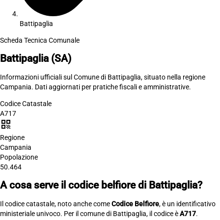
Battipaglia
Scheda Tecnica Comunale
Battipaglia
(SA)
Informazioni ufficiali sul Comune di Battipaglia, situato nella regione
Campania. Dati aggiornati per pratiche fiscali e amministrative.
Codice Catastale
A717
qr_code
Regione
Campania
Popolazione
50.464
A cosa serve il codice belfiore di Battipaglia?
Il codice catastale, noto anche come
Codice Belfiore
, è un identificativo
ministeriale univoco. Per il comune di Battipaglia, il codice è
A717
.