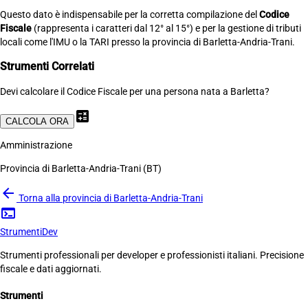
Questo dato è indispensabile per la corretta compilazione del
Codice
Fiscale
(rappresenta i caratteri dal 12° al 15°) e per la gestione di tributi
locali come l'IMU o la TARI presso la provincia di Barletta-Andria-Trani.
Strumenti Correlati
Devi calcolare il Codice Fiscale per una persona nata a Barletta?
calculate
CALCOLA ORA
Amministrazione
Provincia di Barletta-Andria-Trani (BT)
arrow_back
Torna alla provincia di Barletta-Andria-Trani
terminal
Strumenti
Dev
Strumenti professionali per developer e professionisti italiani. Precisione
fiscale e dati aggiornati.
Strumenti