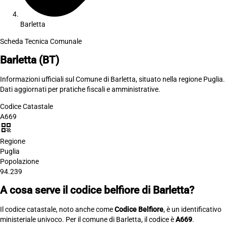
Barletta
Scheda Tecnica Comunale
Barletta
(BT)
Informazioni ufficiali sul Comune di Barletta, situato nella regione Puglia.
Dati aggiornati per pratiche fiscali e amministrative.
Codice Catastale
A669
qr_code
Regione
Puglia
Popolazione
94.239
A cosa serve il codice belfiore di Barletta?
Il codice catastale, noto anche come
Codice Belfiore
, è un identificativo
ministeriale univoco. Per il comune di Barletta, il codice è
A669
.