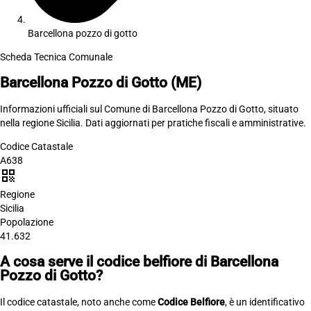
Barcellona pozzo di gotto
Scheda Tecnica Comunale
Barcellona Pozzo di Gotto
(ME)
Informazioni ufficiali sul Comune di Barcellona Pozzo di Gotto, situato
nella regione Sicilia. Dati aggiornati per pratiche fiscali e amministrative.
Codice Catastale
A638
qr_code
Regione
Sicilia
Popolazione
41.632
A cosa serve il codice belfiore di Barcellona
Pozzo di Gotto?
Il codice catastale, noto anche come
Codice Belfiore
, è un identificativo