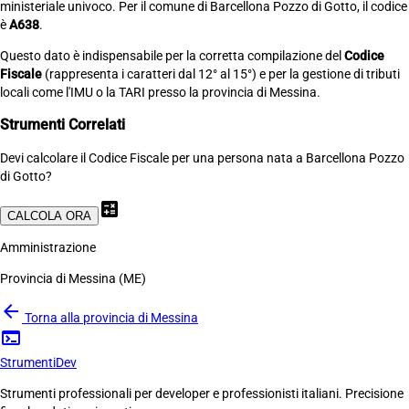
ministeriale univoco. Per il comune di Barcellona Pozzo di Gotto, il codice
è
A638
.
Questo dato è indispensabile per la corretta compilazione del
Codice
Fiscale
(rappresenta i caratteri dal 12° al 15°) e per la gestione di tributi
locali come l'IMU o la TARI presso la provincia di Messina.
Strumenti Correlati
Devi calcolare il Codice Fiscale per una persona nata a Barcellona Pozzo
di Gotto?
calculate
CALCOLA ORA
Amministrazione
Provincia di Messina (ME)
arrow_back
Torna alla provincia di Messina
terminal
Strumenti
Dev
Strumenti professionali per developer e professionisti italiani. Precisione