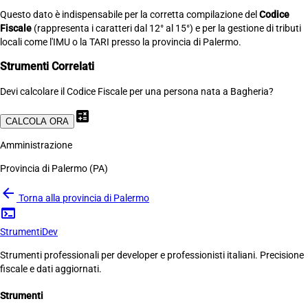
Questo dato è indispensabile per la corretta compilazione del
Codice
Fiscale
(rappresenta i caratteri dal 12° al 15°) e per la gestione di tributi
locali come l'IMU o la TARI presso la provincia di Palermo.
Strumenti Correlati
Devi calcolare il Codice Fiscale per una persona nata a Bagheria?
calculate
CALCOLA ORA
Amministrazione
Provincia di Palermo (PA)
arrow_back
Torna alla provincia di Palermo
terminal
Strumenti
Dev
Strumenti professionali per developer e professionisti italiani. Precisione
fiscale e dati aggiornati.
Strumenti