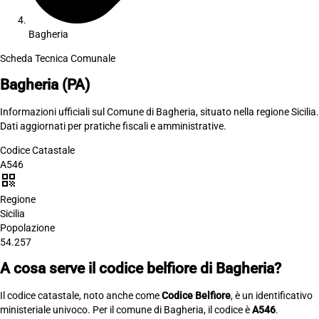
Bagheria
Scheda Tecnica Comunale
Bagheria
(PA)
Informazioni ufficiali sul Comune di Bagheria, situato nella regione Sicilia.
Dati aggiornati per pratiche fiscali e amministrative.
Codice Catastale
A546
qr_code
Regione
Sicilia
Popolazione
54.257
A cosa serve il codice belfiore di Bagheria?
Il codice catastale, noto anche come
Codice Belfiore
, è un identificativo
ministeriale univoco. Per il comune di Bagheria, il codice è
A546
.