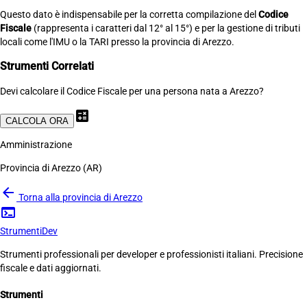
Questo dato è indispensabile per la corretta compilazione del
Codice
Fiscale
(rappresenta i caratteri dal 12° al 15°) e per la gestione di tributi
locali come l'IMU o la TARI presso la provincia di Arezzo.
Strumenti Correlati
Devi calcolare il Codice Fiscale per una persona nata a Arezzo?
calculate
CALCOLA ORA
Amministrazione
Provincia di Arezzo (AR)
arrow_back
Torna alla provincia di Arezzo
terminal
Strumenti
Dev
Strumenti professionali per developer e professionisti italiani. Precisione
fiscale e dati aggiornati.
Strumenti