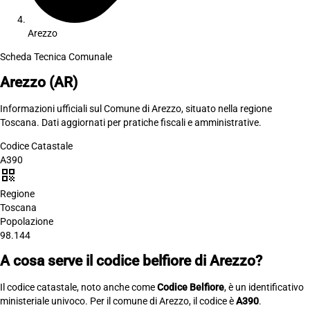
Arezzo
Scheda Tecnica Comunale
Arezzo
(AR)
Informazioni ufficiali sul Comune di Arezzo, situato nella regione
Toscana. Dati aggiornati per pratiche fiscali e amministrative.
Codice Catastale
A390
qr_code
Regione
Toscana
Popolazione
98.144
A cosa serve il codice belfiore di Arezzo?
Il codice catastale, noto anche come
Codice Belfiore
, è un identificativo
ministeriale univoco. Per il comune di Arezzo, il codice è
A390
.