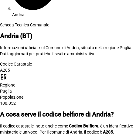
Andria
Scheda Tecnica Comunale
Andria
(BT)
Informazioni ufficiali sul Comune di Andria, situato nella regione Puglia.
Dati aggiornati per pratiche fiscali e amministrative.
Codice Catastale
A285
qr_code
Regione
Puglia
Popolazione
100.052
A cosa serve il codice belfiore di Andria?
Il codice catastale, noto anche come
Codice Belfiore
, è un identificativo
ministeriale univoco. Per il comune di Andria, il codice è
A285
.