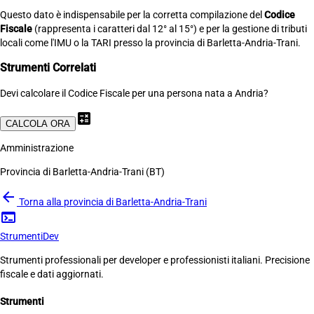
Questo dato è indispensabile per la corretta compilazione del
Codice
Fiscale
(rappresenta i caratteri dal 12° al 15°) e per la gestione di tributi
locali come l'IMU o la TARI presso la provincia di Barletta-Andria-Trani.
Strumenti Correlati
Devi calcolare il Codice Fiscale per una persona nata a Andria?
calculate
CALCOLA ORA
Amministrazione
Provincia di Barletta-Andria-Trani (BT)
arrow_back
Torna alla provincia di Barletta-Andria-Trani
terminal
Strumenti
Dev
Strumenti professionali per developer e professionisti italiani. Precisione
fiscale e dati aggiornati.
Strumenti