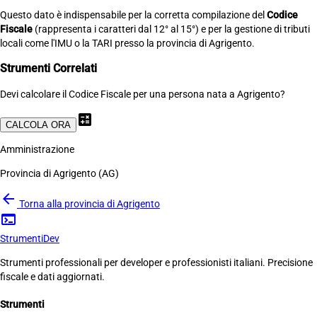
Questo dato è indispensabile per la corretta compilazione del
Codice
Fiscale
(rappresenta i caratteri dal 12° al 15°) e per la gestione di tributi
locali come l'IMU o la TARI presso la provincia di Agrigento.
Strumenti Correlati
Devi calcolare il Codice Fiscale per una persona nata a Agrigento?
calculate
CALCOLA ORA
Amministrazione
Provincia di Agrigento (AG)
arrow_back
Torna alla provincia di Agrigento
terminal
Strumenti
Dev
Strumenti professionali per developer e professionisti italiani. Precisione
fiscale e dati aggiornati.
Strumenti