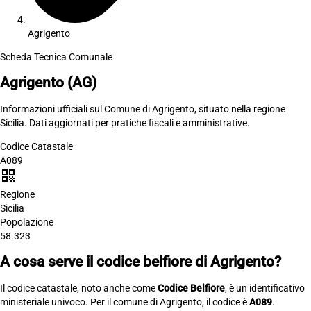
Agrigento
Scheda Tecnica Comunale
Agrigento
(AG)
Informazioni ufficiali sul Comune di Agrigento, situato nella regione
Sicilia. Dati aggiornati per pratiche fiscali e amministrative.
Codice Catastale
A089
qr_code
Regione
Sicilia
Popolazione
58.323
A cosa serve il codice belfiore di Agrigento?
Il codice catastale, noto anche come
Codice Belfiore
, è un identificativo
ministeriale univoco. Per il comune di Agrigento, il codice è
A089
.